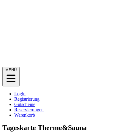
MENÜ
Login
Registrierung
Gutscheine
Reservierungen
Warenkorb
Tageskarte Therme&Sauna