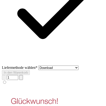
Liefermethode wählen*
In den Warenkorb