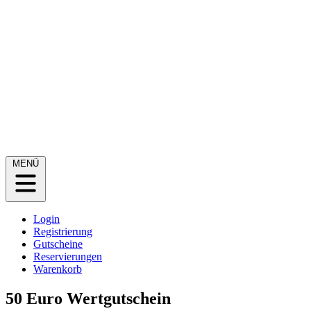
MENÜ
Login
Registrierung
Gutscheine
Reservierungen
Warenkorb
50 Euro Wertgutschein