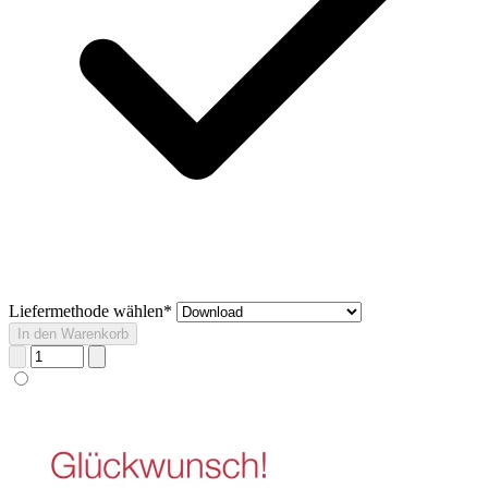
Liefermethode wählen*
In den Warenkorb