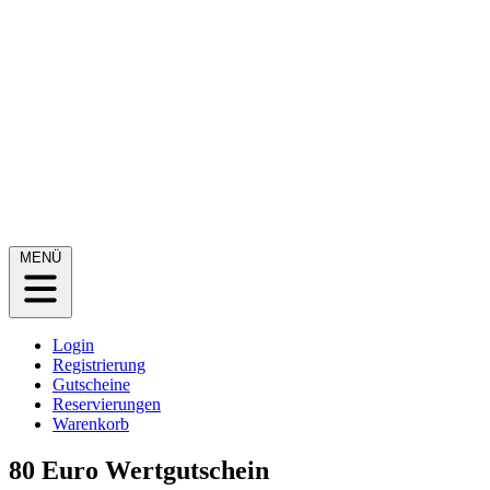
MENÜ
Login
Registrierung
Gutscheine
Reservierungen
Warenkorb
80 Euro Wertgutschein