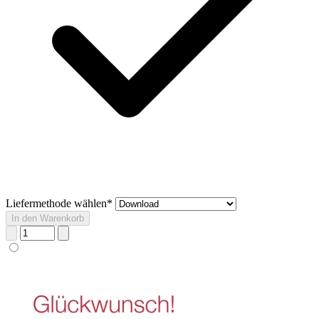
Liefermethode wählen*
In den Warenkorb