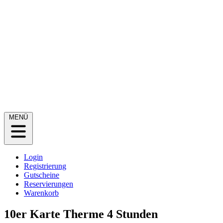
MENÜ
Login
Registrierung
Gutscheine
Reservierungen
Warenkorb
10er Karte Therme 4 Stunden