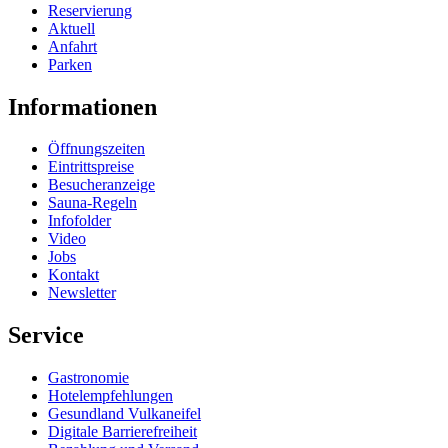
Reservierung
Aktuell
Anfahrt
Parken
Informationen
Öffnungszeiten
Eintrittspreise
Besucheranzeige
Sauna-Regeln
Infofolder
Video
Jobs
Kontakt
Newsletter
Service
Gastronomie
Hotelempfehlungen
Gesundland Vulkaneifel
Digitale Barrierefreiheit