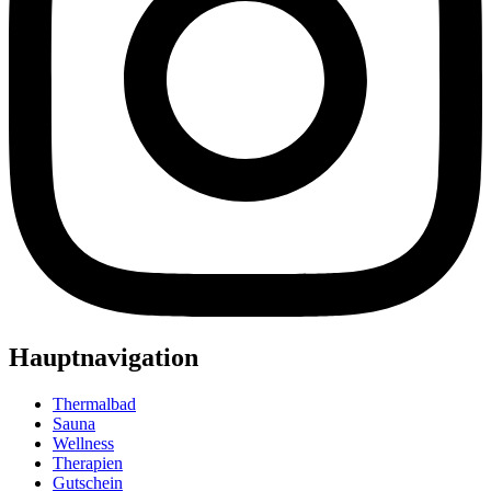
Hauptnavigation
Thermalbad
Sauna
Wellness
Therapien
Gutschein