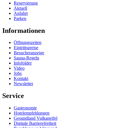
Reservierung
Aktuell
Anfahrt
Parken
Informationen
Öffnungszeiten
Eintrittspreise
Besucheranzeige
Sauna-Regeln
Infofolder
Video
Jobs
Kontakt
Newsletter
Service
Gastronomie
Hotelempfehlungen
Gesundland Vulkaneifel
Digitale Barrierefreiheit