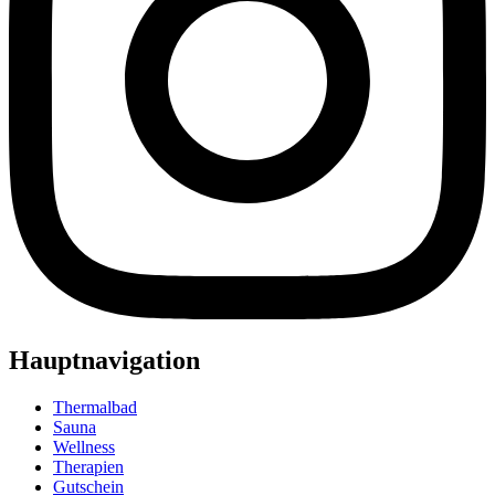
Hauptnavigation
Thermalbad
Sauna
Wellness
Therapien
Gutschein