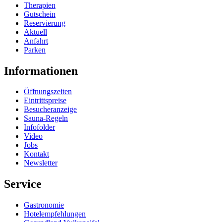
Therapien
Gutschein
Reservierung
Aktuell
Anfahrt
Parken
Informationen
Öffnungszeiten
Eintrittspreise
Besucheranzeige
Sauna-Regeln
Infofolder
Video
Jobs
Kontakt
Newsletter
Service
Gastronomie
Hotelempfehlungen