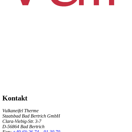
Kontakt
Vulkaneifel Therme
Staatsbad Bad Bertrich GmbH
Clara-Viebig-Str. 3-7
D-56864 Bad Bertrich
Fon:
+49 (0) 26 74 – 91 30 70