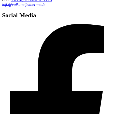
info@vulkaneifeltherme.de
Social Media