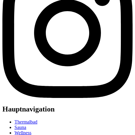
Hauptnavigation
Thermalbad
Sauna
Wellness