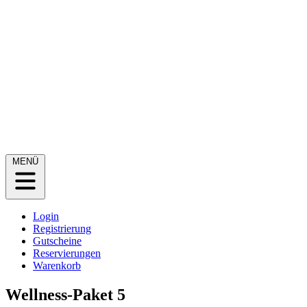
MENÜ
Login
Registrierung
Gutscheine
Reservierungen
Warenkorb
Wellness-Paket 5