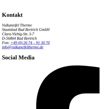
Kontakt
Vulkaneifel Therme
Staatsbad Bad Bertrich GmbH
Clara-Viebig-Str. 3-7
D-56864 Bad Bertrich
Fon:
+49 (0) 26 74 – 91 30 70
info@vulkaneifeltherme.de
Social Media