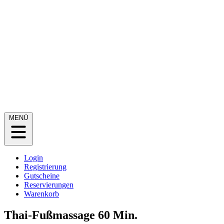
MENÜ
Login
Registrierung
Gutscheine
Reservierungen
Warenkorb
Thai-Fußmassage 60 Min.